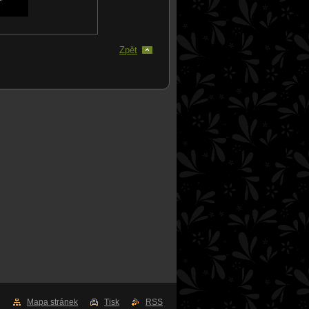
Zpět
Mapa stránek
Tisk
RSS