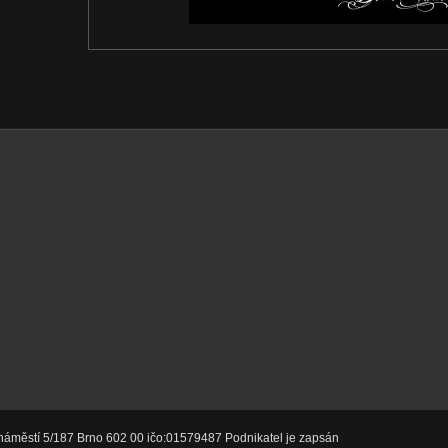
náměstí 5/187 Brno 602 00 ičo:01579487 Podnikatel je zapsán