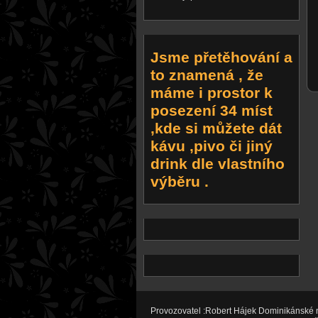
Jsme přetěhování a
to znamená , že
máme i prostor k
posezení 34 míst
,kde si můžete dát
kávu ,pivo či jiný
drink dle vlastního
výběru .
Provozovatel :Robert Hájek Dominikánské 