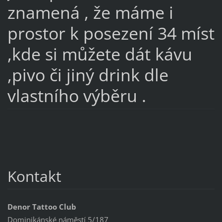
znamená , že máme i
prostor k posezení 34 míst
,kde si můžete dát kávu
,pivo či jiný drink dle
vlastního výběru .
Kontakt
Denor Tattoo Club
Dominikánské náměstí 5/187