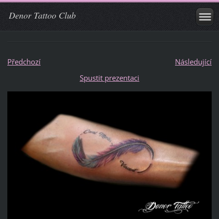
Denor Tattoo Club
Předchozí
Následující
Spustit prezentaci